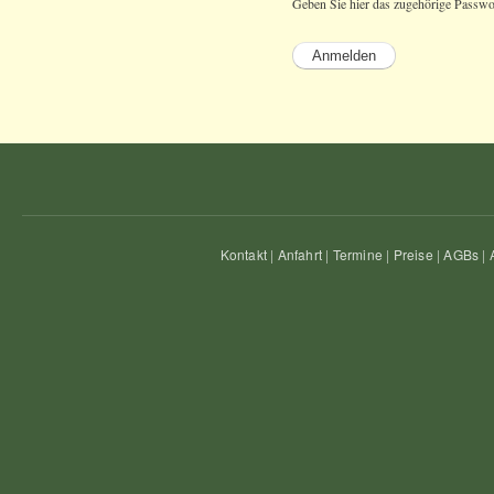
Geben Sie hier das zugehörige Passwo
Kontakt
|
Anfahrt
|
Termine
|
Preise
|
AGBs
|