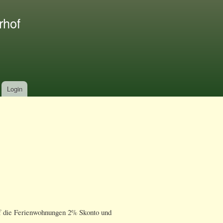
rhof
Login
f die Ferienwohnungen 2% Skonto und