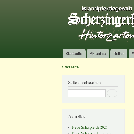
Startseite
Aktuelles
Reiten
Hauptmenü
Startseite
Sie sind hier
Seite durchsuchen
Suche
Aktuelles
Neue Schulpferde 2026
Neue Schulpferde im Jahr