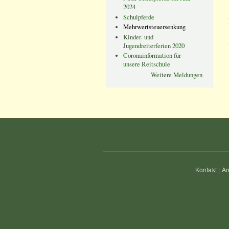
2024
Schulpferde
Mehrwertsteuersenkung
Kinder- und
Jugendreiterferien 2020
Coronainformation für
unsere Reitschule
Weitere Meldungen
Kontakt
|
An